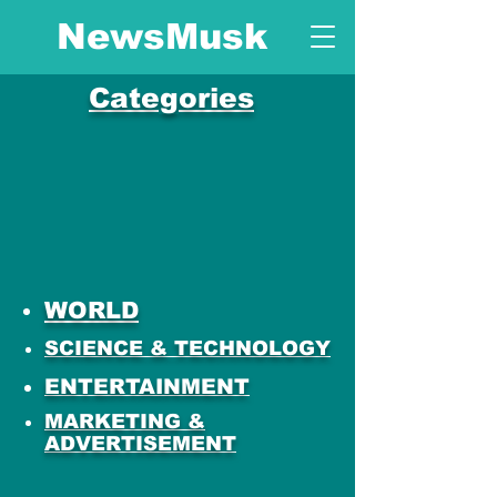
NewsMusk
Categories
WORLD
SCIENCE & TECHNOLOGY
ENTERTAINMENT
MARKETING &
ADVERTISEMENT