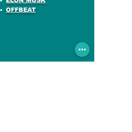
ELON MUSK
OFFBEAT
All Posts
इस भाषा में अभी तक कोई
पोस्ट प्रकाशित नहीं हुई
पोस्ट प्रकाशित होने के बाद, आप उन्हें
यहाँ देख सकेंगे।