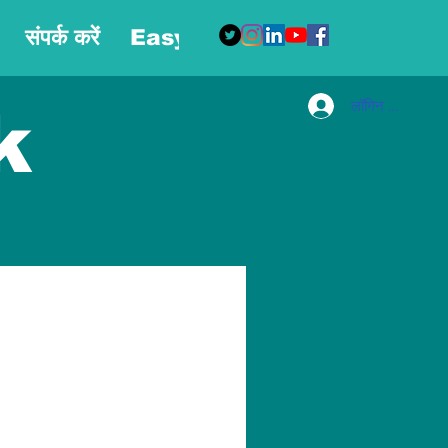
संपर्क करें
Easy Blog
More
लॉगिन करें
k