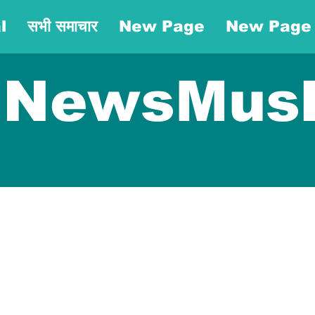
l
सभी समाचार
New Page
New Page
NewsMus