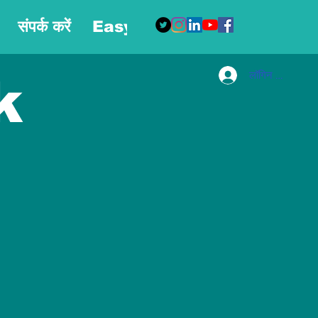
संपर्क करें
Easy Blog
More
लॉगिन करें
k