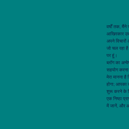
वर्षों तक, मैं
आखिरकार उस भ
अपने विचारों औ
जो चल रहा है
पर हूं।
ब्लॉग का अन्
सहयोग करना चा
मेरा मानना ह
होगा; आपका व
शुरू करने के 
एक निष्ठा प्रा
में जानें, औ