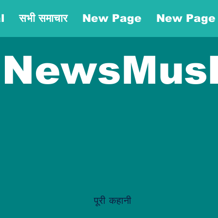
l
सभी समाचार
New Page
New Page
NewsMus
पूरी कहानी