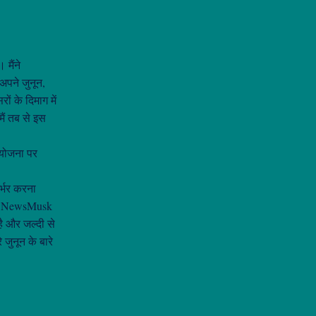
 मैंने
अपने जुनून,
ों के दिमाग में
ैं तब से इस
ियोजना पर
र्भर करना
ुझे NewsMusk
है और जल्दी से
 जुनून के बारे