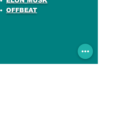
ELON MUSK
OFFBEAT
All Posts
इस भाषा में अभी तक कोई
पोस्ट प्रकाशित नहीं हुई
पोस्ट प्रकाशित होने के बाद, आप उन्हें
यहाँ देख सकेंगे।