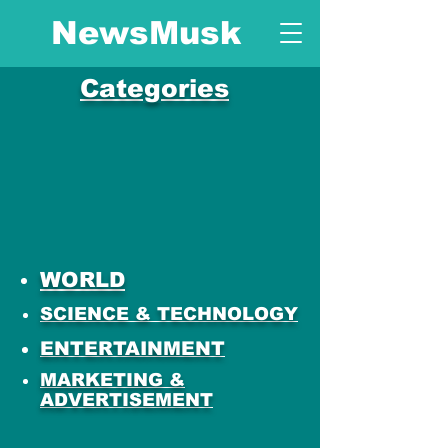
NewsMusk
Categories
WORLD
SCIENCE & TECHNOLOGY
ENTERTAINMENT
MARKETING &
ADVERTISEMENT