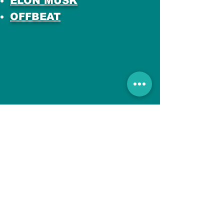
ELON MUSK
OFFBEAT
All Posts
इस भाषा में अभी तक कोई
पोस्ट प्रकाशित नहीं हुई
पोस्ट प्रकाशित होने के बाद, आप उन्हें
यहाँ देख सकेंगे।