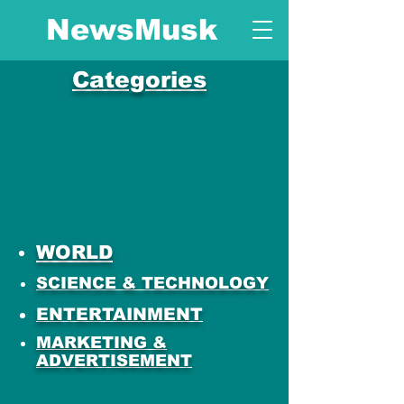
NewsMusk
Categories
WORLD
SCIENCE & TECHNOLOGY
ENTERTAINMENT
MARKETING &
ADVERTISEMENT